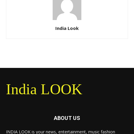
India Look
India LOOK
ABOUT US
INDIA LOOK is your news, entertainment, music fashion