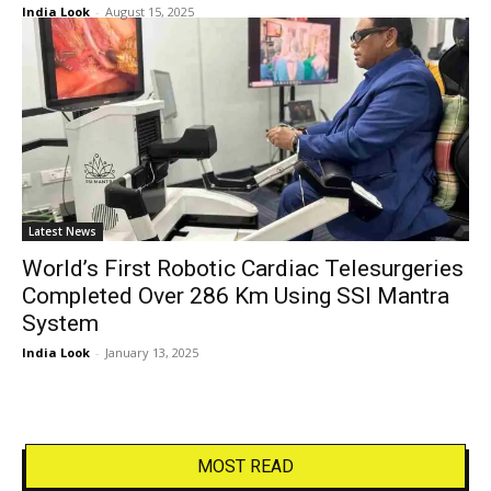
India Look
-
August 15, 2025
Latest News
World’s First Robotic Cardiac Telesurgeries
Completed Over 286 Km Using SSI Mantra
System
India Look
-
January 13, 2025
MOST READ